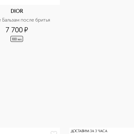
DIOR
 Бальзам после бритья
7 700
¤
100 мл
ДОСТАВИМ ЗА 3 ЧАСА