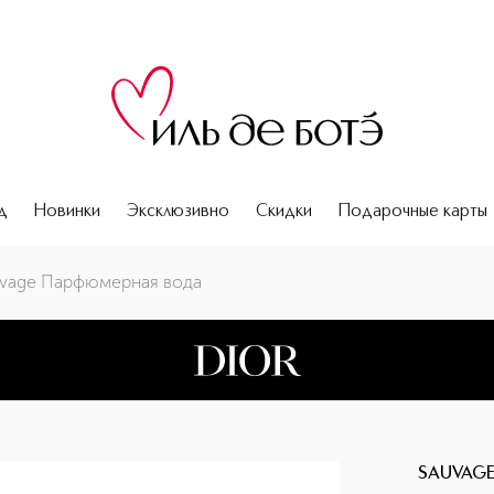
д
Новинки
Эксклюзивно
Скидки
Подарочные карты
uvage Парфюмерная вода
SAUVAG