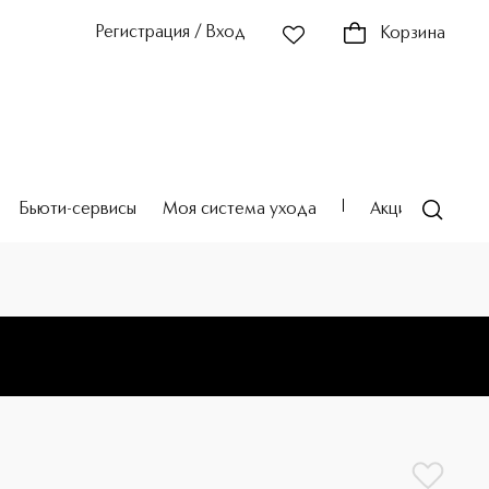
Регистрация / Вход
Корзина
Бьюти-сервисы
Моя система ухода
Акции
Театр
E