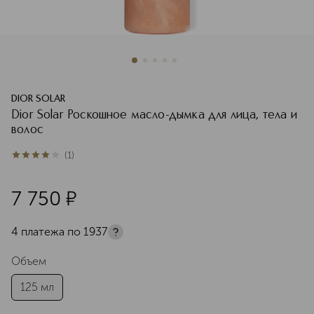
DIOR SOLAR
Dior Solar Роскошное масло-дымка для лица, тела и
волос
(
1
)
4
из
5
1
7 750
¤
4 платежа по
1937
Объем
125 мл