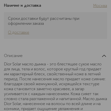
Москва
Наличие и доставка
Сроки доставки будут рассчитаны при
оформлении заказа
О доставке
Описание
Dior Solar масло дымка - это блестящее сухое масло
для лица, тела и волос, которое круглый год придает
им характерный блеск, свойственный коже в летний
период. После нанесения масло придает коже сияние:
благодаря своей жемчужной, искрящейся текстуре
кожа становится заметно красивее, а загар
усиливается с каждым нанесением. Кожа сияет так
словно стала разглаженной и напитанной. Масло дымка
Dior Solar, нанесенное на волосы по всей длине и на
кончики, придает ощущение увлажнения и