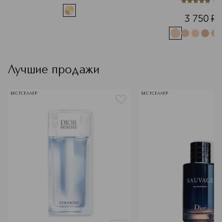
(
1
)
5
из
5
1
3 750
¤
Лучшие продажи
БЕСТСЕЛЛЕР
БЕСТСЕЛЛЕР