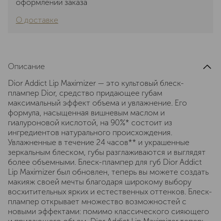
оформлении заказа
О доставке
Описание
Dior Addict Lip Maximizer — это культовый блеск-
плампер Dior, средство придающее губам
максимальный эффект объема и увлажнение. Его
формула, насыщенная вишневым маслом и
гиалуроновой кислотой, на 90%* состоит из
ингредиентов натурального происхождения.
Увлажненные в течение 24 часов** и украшенные
зеркальным блеском, губы разглаживаются и выглядят
более объемными. Блеск-плампер для губ Dior Addict
Lip Maximizer был обновлен, теперь вы можете создать
макияж своей мечты благодаря широкому выбору
восхитительных ярких и естественных оттенков. Блеск-
плампер открывает множество возможностей с
новыми эффектами: помимо классического сияющего