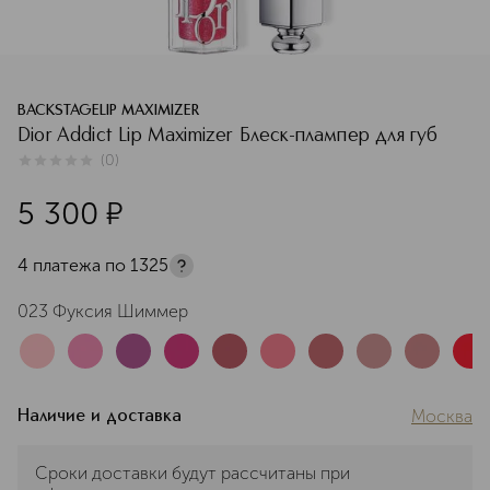
BACKSTAGELIP MAXIMIZER
Dior Addict Lip Maximizer Блеск-плампер для губ
(
0
)
0
из
5
0
5 300
¤
4 платежа по
1325
023 Фуксия Шиммер
Москва
Наличие и доставка
Сроки доставки будут рассчитаны при