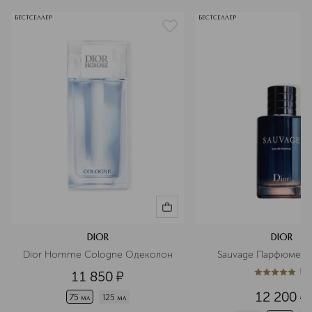
БЕСТСЕЛЛЕР
БЕСТСЕЛЛЕР
DIOR
DIOR
Dior Homme Cologne Одеколон
Sauvage Парфюмерн
(
1
)
11 850
¤
5
из
5
1
12 200
¤
75 мл
125 мл