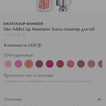
BACKSTAGELIP MAXIMIZER
Dior Addict Lip Maximizer Блеск-плампер для губ
(
0
)
0
из
5
0
4 платежа по
1325
004 Коралловый
Временно нет в наличии
Добавьте его в избранное, чтобы узнать о поступлении
Описание