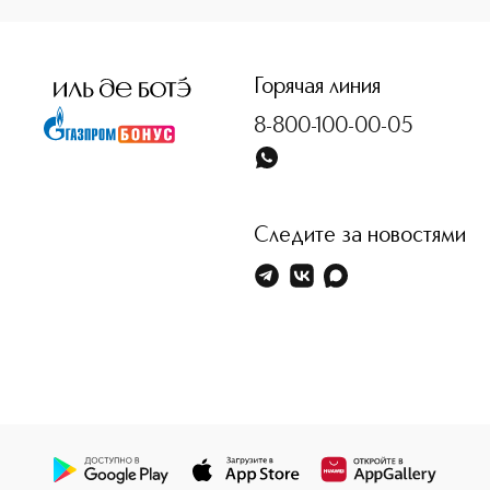
<p class="MsoNormal"><span style="font-size: 12.0pt; line
Горячая линия
8-800-100-00-05
Следите за новостями