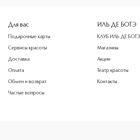
-height: 107%; color: #00b0f0;">Dior Forever Skin Glow SP
Для вас
ИЛЬ ДЕ БОТЭ
Подарочные карты
КЛУБ ИЛЬ ДЕ БОТ
Сервисы красоты
Магазины
Доставка
Акции
Оплата
Театр красоты
Обмен и возврат
Контакты
Частые вопросы