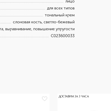
лицо
для всех типов
тональный крем
слоновая кость, светло-бежевый
та, выравнивание, повышение упругости
C023600033
ДОСТАВИМ ЗА 3 ЧАСА