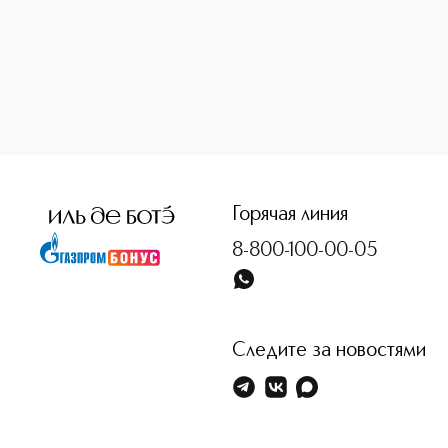
<p class="MsoNormal"><span style="font-size: 12.0pt; line
Горячая линия
8-800-100-00-05
Следите за новостями