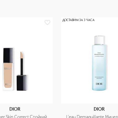
ДОСТАВИМ ЗА 3 ЧАСА
DIOR
DIOR
ver Skin Correct Стойкий 
L'eau Demaquillante Мицел