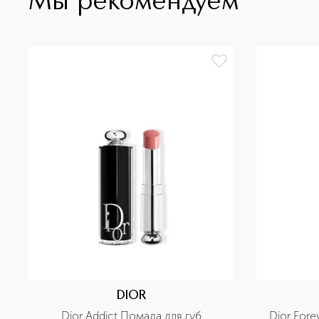
Мы рекомендуем
DIOR
Dior Addict Помада для губ
Dior Fore