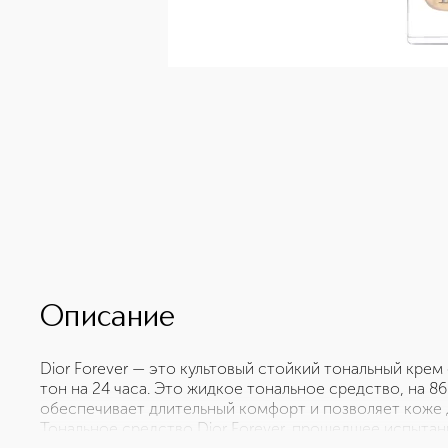
Описание
Dior Forever — это культовый стойкий тональный кре
тон на 24 часа. Это жидкое тональное средство, на 
обеспечивает длительный комфорт и позволяет коже д
Тональное средство Dior Forever, прошедшее испытани