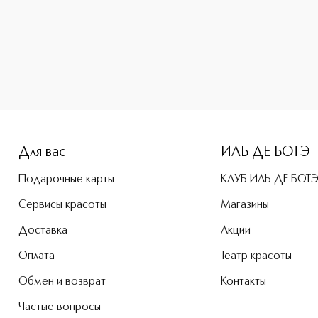
-height: 107%; color: #00b0f0;">Dior Forever Skin Glow SP
Для вас
ИЛЬ ДЕ БОТЭ
Подарочные карты
КЛУБ ИЛЬ ДЕ БОТ
Сервисы красоты
Магазины
Доставка
Акции
Оплата
Театр красоты
Обмен и возврат
Контакты
Частые вопросы