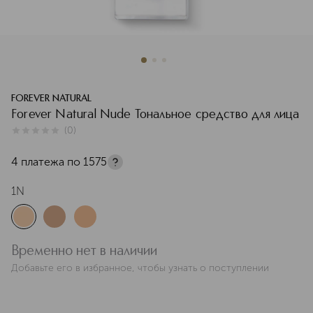
FOREVER NATURAL
Forever Natural Nude Тональное средство для лица
(
0
)
0
из
5
0
4 платежа по
1575
1N
Временно нет в наличии
Добавьте его в избранное, чтобы узнать о поступлении