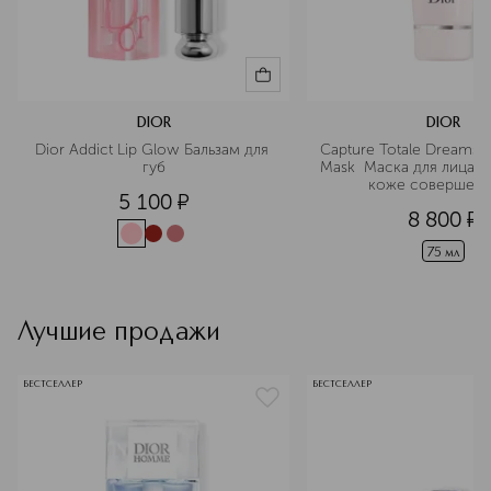
DIOR
DIOR
Dior Addict Lip Glow Бальзам для 
Capture Totale Dreamski
губ
Mask  Маска для лица, 
коже совершенс
5 100
¤
8 800
¤
75 мл
Лучшие продажи
БЕСТСЕЛЛЕР
БЕСТСЕЛЛЕР