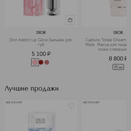
DIOR
DIOR
Dior Addict Lip Glow Бальзам для 
Capture Totale Dreamski
губ
Mask  Маска для лица, 
коже совершенс
5 100
¤
8 800
¤
75 мл
Лучшие продажи
БЕСТСЕЛЛЕР
БЕСТСЕЛЛЕР