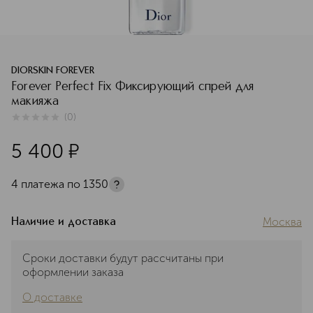
DIORSKIN FOREVER
Forever Perfect Fix Фиксирующий спрей для
макияжа
(
0
)
0
из
5
0
5 400
¤
4 платежа по
1350
Москва
Наличие и доставка
Сроки доставки будут рассчитаны при
оформлении заказа
О доставке