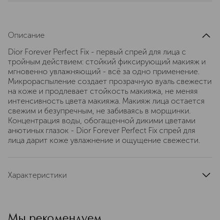
Описание
Dior Forever Perfect Fix - первый спрей для лица с
тройным действием: стойкий фиксирующий макияж и
мгновенно увлажняющий - всё за одно применение.
Микрораспыление создает прозрачную вуаль свежести
на коже и продлевает стойкость макияжа, не меняя
интенсивность цвета макияжа. Макияж лица остается
свежим и безупречным, не забиваясь в морщинки.
Концентрация воды, обогащенной дикими цветами
анютиных глазок - Dior Forever Perfect Fix спрей для
лица дарит коже увлажнение и ощущение свежести.
Характеристики
артикул
C023300001
Мы рекомендуем