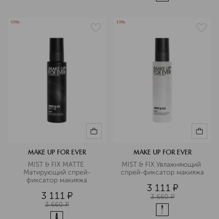
-15%
-15%
MAKE UP FOR EVER
MAKE UP FOR EVER
MIST & FIX MATTE 
MIST & FIX Увлажняющий 
Матирующий спрей-
спрей-фиксатор макияжа
фиксатор макияжа
3 111
¤
3 111
¤
3 660
¤
3 660
¤