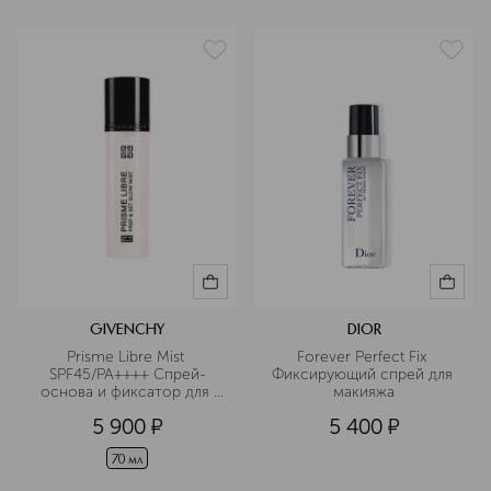
GIVENCHY
DIOR
Prisme Libre Mist 
Forever Perfect Fix 
SPF45/PA++++ Спрей-
Фиксирующий спрей для 
основа и фиксатор для 
макияжа
макияжа с эффектом 
5 900
¤
5 400
¤
сияния
70 мл