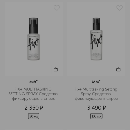
MAC
MAC
FIX+ MULTITASKING 
Fix+ Multitasking Setting 
SETTING SPRAY Средство 
Spray Средство 
фиксирующее в спрее
фиксирующее в спрее
2 350
¤
3 490
¤
30 мл
100 мл