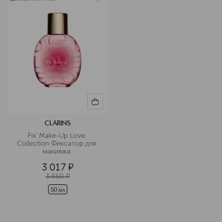
CLARINS
Fix' Make-Up Love 
Collection Фиксатор для 
макияжа 
3 017
¤
3 550
¤
50 мл