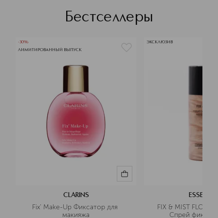
Бестселлеры
-30%
ЭКСКЛЮЗИВ
ЛИМИТИРОВАННЫЙ ВЫПУСК
CLARINS
ESSENTIA
Fix' Make-Up Фиксатор для 
FIX & MIST FLOATI
макияжа
Спрей фиксир