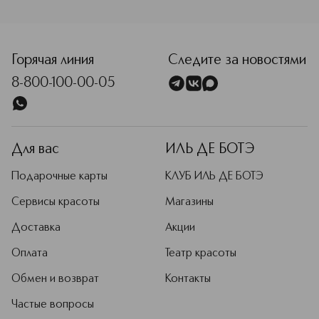
<p class="MsoNormal"><span style="font-size: 12.0pt; line
Горячая линия
Следите за новостями
8-800-100-00-05
Для вас
ИЛЬ ДЕ БОТЭ
Подарочные карты
КЛУБ ИЛЬ ДЕ БОТЭ
Сервисы красоты
Магазины
Доставка
Акции
Оплата
Театр красоты
Обмен и возврат
Контакты
Частые вопросы