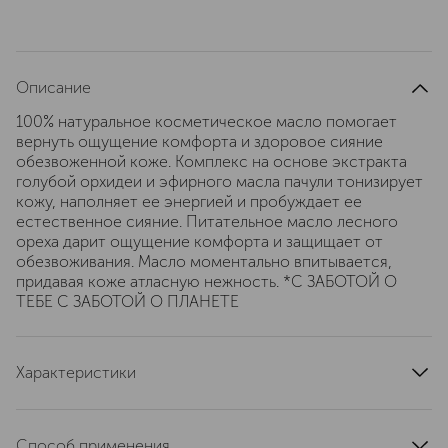
Описание
100% натуральное косметическое масло помогает
вернуть ощущение комфорта и здоровое сияние
обезвоженной коже. Комплекс на основе экстракта
голубой орхидеи и эфирного масла пачули тонизирует
кожу, наполняет ее энергией и пробуждает ее
естественное сияние. Питательное масло лесного
ореха дарит ощущение комфорта и защищает от
обезвоживания. Масло моментально впитывается,
придавая коже атласную нежность. *С ЗАБОТОЙ О
ТЕБЕ С ЗАБОТОЙ О ПЛАНЕТЕ
Характеристики
страна производства
Франция
область применения
лицо
Способ применения