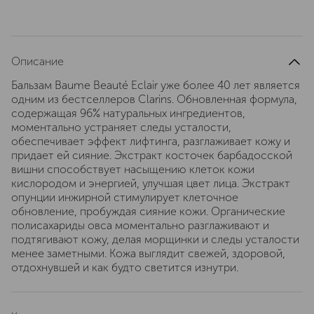
Описание
Бальзам Baume Beauté Eclair уже более 40 лет является
одним из бестселлеров Clarins. Обновленная формула,
содержащая 96% натуральных ингредиентов,
моментально устраняет следы усталости,
обеспечивает эффект лифтинга, разглаживает кожу и
придает ей сияние. Экстракт косточек барбадосской
вишни способствует насыщению клеток кожи
кислородом и энергией, улучшая цвет лица. Экстракт
опунции инжирной стимулирует клеточное
обновление, пробуждая сияние кожи. Органические
полисахариды овса моментально разглаживают и
подтягивают кожу, делая морщинки и следы усталости
менее заметными. Кожа выглядит свежей, здоровой,
отдохнувшей и как будто светится изнутри.