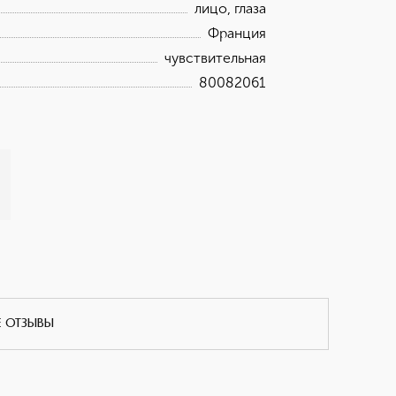
лицо, глаза
Франция
чувствительная
80082061
Е ОТЗЫВЫ