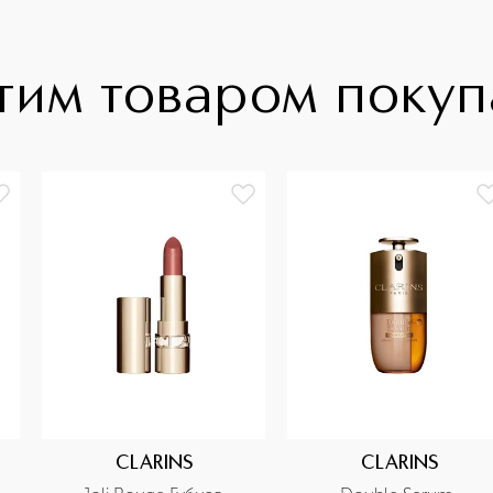
тим товаром поку
CLARINS
CLARINS