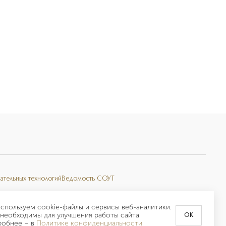
ательных технологий
Ведомость СОУТ
спользуем cookie-файлы и сервисы веб-аналитики.
необходимы для улучшения работы сайта.
OK
робнее –
в
Политике конфиденциальности