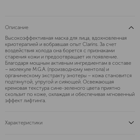
Описание
Высокоэффективная маска для лица, вдохновленная
криотерапией и вобравшая опыт Clarins. За счет
воздействия холода она борется с признаками
старения кожи и предоотвращает их появление.
Благодаря мощным активным ингредиентам в составе
– молекуле M.G.A. (производному ментола) и
органическому экстракту энотеры – кожа становится
подтянутой, упругой и сияющей. Освежающая
кремовая текстура сине-зеленого цвета приятно
скользит по коже, охлаждая и обеспечивая мгновенный
эффект лифтинга.
Характеристики
страна производства
Франция