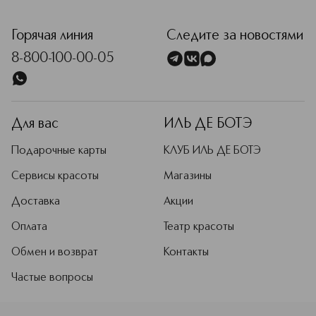
<p class="MsoNormal"><span style="font-size: 12.0pt; line
Горячая линия
Следите за новостями
8-800-100-00-05
Для вас
ИЛЬ ДЕ БОТЭ
Подарочные карты
КЛУБ ИЛЬ ДЕ БОТЭ
Сервисы красоты
Магазины
Доставка
Акции
Оплата
Театр красоты
Обмен и возврат
Контакты
Частые вопросы