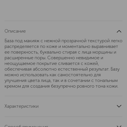
Описание
База под макияж с нежной прозрачной текстурой легко
распределяется по коже и моментально выравнивает
ее поверхность, буквально стирая с лица морщины и
расширенные поры. Совершенно невидимое и
неощущаемое покрытие сливается c кожей,
обеспечивая абсолютно естественный результат. Базу
можно использовать как самостоятельно для
улучшения цвета лица, так и в сочетании с тональным
кремом для создания безупречно ровного тона кожи.
Характеристики
область применения
лицо
тип кожи
для всех типов
Способ применения