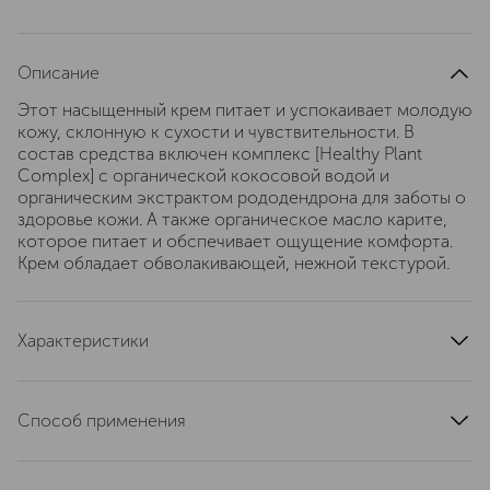
Описание
Этот насыщенный крем питает и успокаивает молодую
кожу, склонную к сухости и чувствительности. В
состав средства включен комплекс [Healthy Plant
Complex] с органической кокосовой водой и
органическим экстрактом рододендрона для заботы о
здоровье кожи. А также органическое масло карите,
которое питает и обспечивает ощущение комфорта.
Крем обладает обволакивающей, нежной текстурой.
Характеристики
артикул
80102023
Способ применения
Наносите утром на сухую, чистую кожу.