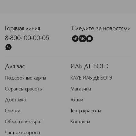
<p class="MsoNormal"><span style="font-size: 12.0pt; line
Горячая линия
Следите за новостями
8-800-100-00-05
Для вас
ИЛЬ ДЕ БОТЭ
Подарочные карты
КЛУБ ИЛЬ ДЕ БОТЭ
Сервисы красоты
Магазины
Доставка
Акции
Оплата
Театр красоты
Обмен и возврат
Контакты
Частые вопросы