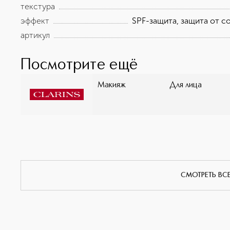
текстура
эффект
SPF-защита, защита от с
артикул
Посмотрите ещё
Макияж
Для лица
СМОТРЕТЬ ВС