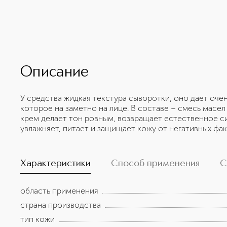
Описание
У средства жидкая текстура сыворотки, оно дает оче
которое на заметно на лице. В составе – смесь масел
крем делает тон ровным, возвращает естественное си
увлажняет, питает и защищает кожу от негативных ф
Характеристики
Способ применения
С
область применения
страна производства
тип кожи