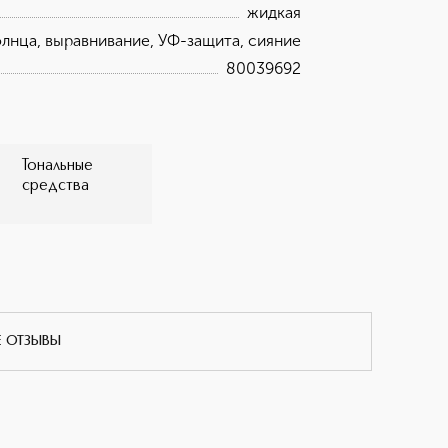
жидкая
олнца, выравнивание, УФ-защита, сияние
80039692
Тональные
средства
Е ОТЗЫВЫ