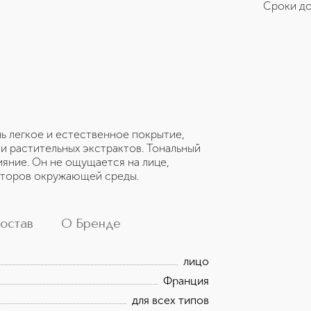
Сроки до
нь легкое и естественное покрытие,
 и растительных экстрактов. Тональный
яние. Он не ощущается на лице,
акторов окружающей среды.
остав
О Бренде
лицо
Франция
для всех типов