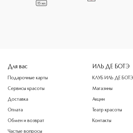
15 мл
-height: 107%; color: #00b0f0;">Skin Illusion Увлажняющий
Для вас
ИЛЬ ДЕ БОТЭ
Подарочные карты
КЛУБ ИЛЬ ДЕ БОТ
Сервисы красоты
Магазины
Доставка
Акции
Оплата
Театр красоты
Обмен и возврат
Контакты
Частые вопросы