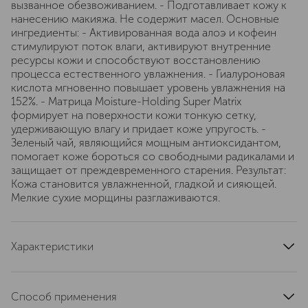
вызванное обезвоживанием. - Подготавливает кожу к
нанесению макияжа. Не содержит масел. Основные
ингредиенты: - Активированная вода алоэ и кофеин
стимулируют поток влаги, активируют внутренние
ресурсы кожи и способствуют восстановлению
процесса естественного увлажнения. - Гиалуроновая
кислота мгновенно повышает уровень увлажнения на
152%. - Матрица Moisture-Holding Super Matrix
формирует на поверхности кожи тонкую сетку,
удерживающую влагу и придает коже упругость. -
Зеленый чай, являющийся мощным антиоксидантом,
помогает коже бороться со свободными радикалами и
защищает от преждевременного старения. Результат:
Кожа становится увлажненной, гладкой и сияющей.
Мелкие сухие морщины разглаживаются.
Характеристики
артикул
K6MX010000
Способ применения