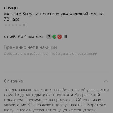
CLINIQUE
Moisture Surge Интенсивно увлажняющий гель на
72 часа
(
0
)
0
из
5
0
от
690
¤
х 4 платежа
Временно нет в наличии
Добавьте его в избранное, чтобы узнать о поступлении
Описание
Теперь ваша кожа сможет позаботиться об увлажнении
сама. Подходит для всех типов кожи. Ультра лёгкий
гель-крем. Преимущества продукта: - Обеспечивает
увлажнение 72 часа даже после умывания! - Борется с
шелушением и устраняет ощущение стянутости,