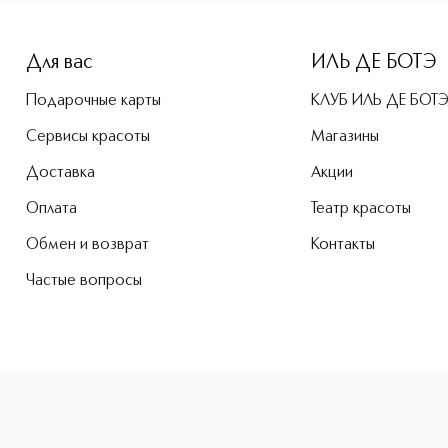
e-height: 107%; color: #00b0f0;">Superbalanced Makeup - I
Для вас
ИЛЬ ДЕ БОТЭ
Подарочные карты
КЛУБ ИЛЬ ДЕ БОТ
Сервисы красоты
Магазины
Доставка
Акции
Оплата
Театр красоты
Обмен и возврат
Контакты
Частые вопросы