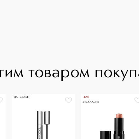
тим товаром поку
БЕСТСЕЛЛЕР
-40%
ЭКСКЛЮЗИВ