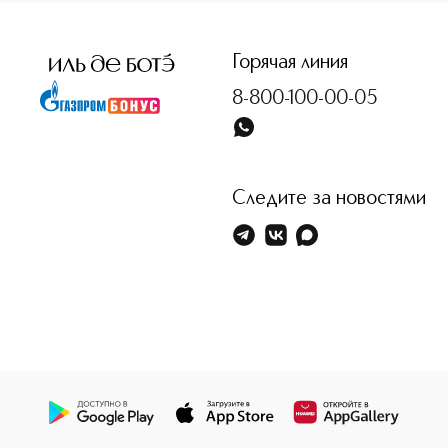
<p class="MsoNormal"><span style="font-size: 12.0pt; lin
Горячая линия
8-800-100-00-05
Следите за новостями