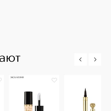
пают
ЭКСКЛЮЗИВ