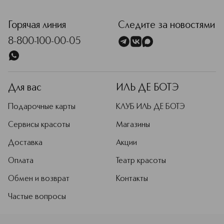
<p class="MsoNormal"><span style="font-size: 12.0pt; lin
Горячая линия
Следите за новостями
8-800-100-00-05
Для вас
ИЛЬ ДЕ БОТЭ
Подарочные карты
КЛУБ ИЛЬ ДЕ БОТЭ
Сервисы красоты
Магазины
Доставка
Акции
Оплата
Театр красоты
Обмен и возврат
Контакты
Частые вопросы