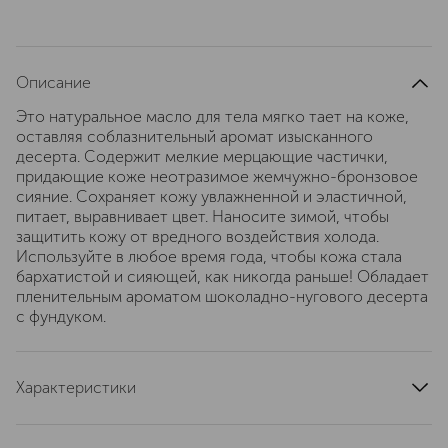
Описание
Это натуральное масло для тела мягко тает на коже,
оставляя соблазнительный аромат изысканного
десерта. Содержит мелкие мерцающие частички,
придающие коже неотразимое жемчужно-бронзовое
сияние. Сохраняет кожу увлажненной и эластичной,
питает, выравнивает цвет. Наносите зимой, чтобы
защитить кожу от вредного воздействия холода.
Используйте в любое время года, чтобы кожа стала
бархатистой и сияющей, как никогда раньше! Обладает
пленительным ароматом шоколадно-нугового десерта
с фундуком.
Характеристики
артикул
3800500519708