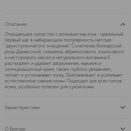
Описание
Очищающее средство с розовым маслом - идеальный
первый шаг в набирающем популярность методе
"двухступенчатого очищения". Сочетание болгарской
розы Дамасской, сквалена, абрикосового, кокосового
и касторового масел и натурального витамина Е
растворяет и удаляет загрязнения, макияж и
солнцезащитный крем, также глубоко увлажняет,
питает и успокаивает кожу. Омолаживает и усиливает
естественное сияние кожи. Подходит для всех типов
кожи, особенно полезен для сухой кожи.
Характеристики
артикул
3800501636251
О Бренде