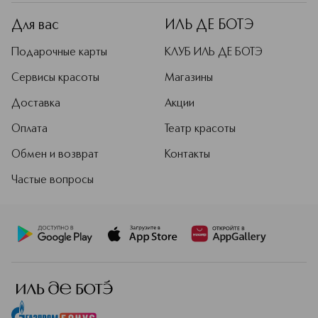
Для вас
ИЛЬ ДЕ БОТЭ
Подарочные карты
КЛУБ ИЛЬ ДЕ БОТЭ
Сервисы красоты
Магазины
Доставка
Акции
Оплата
Театр красоты
Обмен и возврат
Контакты
Частые вопросы