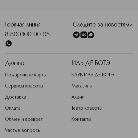
<p class="MsoNormal"><span style="font-size: 12.0pt; line
Горячая линия
Следите за новостями
8-800-100-00-05
Для вас
ИЛЬ ДЕ БОТЭ
Подарочные карты
КЛУБ ИЛЬ ДЕ БОТЭ
Сервисы красоты
Магазины
Доставка
Акции
Оплата
Театр красоты
Обмен и возврат
Контакты
Частые вопросы