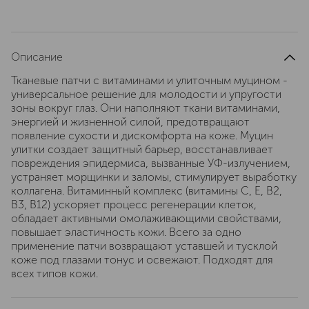
Описание
Тканевые патчи с витаминами и улиточным муцином -
универсальное решение для молодости и упругости
зоны вокруг глаз. Они наполняют ткани витаминами,
энергией и жизненной силой, предотвращают
появление сухости и дискомфорта на коже. Муцин
улитки создает защитный барьер, восстанавливает
повреждения эпидермиса, вызванные УФ-излучением,
устраняет морщинки и заломы, стимулирует выработку
коллагена. Витаминный комплекс (витамины С, Е, В2,
В3, В12) ускоряет процесс регенерации клеток,
обладает активными омолаживающими свойствами,
повышает эластичность кожи. Всего за одно
применение патчи возвращают уставшей и тусклой
коже под глазами тонус и освежают. Подходят для
всех типов кожи.