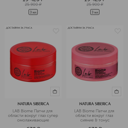
25 900
¤
25 900
¤
3 мл
3 мл
ДОСТАВИМ ЗА 3 ЧАСА
ДОСТАВИМ ЗА 3 ЧАСА
NATURA SIBERICA
NATURA SIBERICA
LAB Biome Патчи для 
LAB Biome Патчи для 
области вокруг глаз супер 
области вокруг глаз 
омолаживающие
сияние & тонус