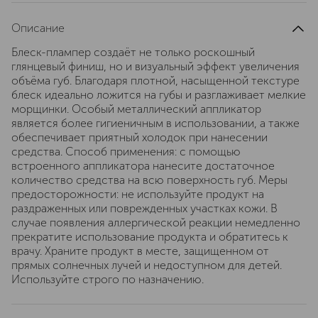
Описание
Блеск-плампер создаёт не только роскошный
глянцевый финиш, но и визуальный эффект увеличения
объёма губ. Благодаря плотной, насыщенной текстуре
блеск идеально ложится на губы и разглаживает мелкие
морщинки. Особый металлический аппликатор
является более гигиеничным в использовании, а также
обеспечивает приятный холодок при нанесении
средства. Способ применения: с помощью
встроенного аппликатора нанесите достаточное
количество средства на всю поверхность губ. Меры
предосторожности: не используйте продукт на
раздраженных или поврежденных участках кожи. В
случае появления аллергической реакции немедленно
прекратите использование продукта и обратитесь к
врачу. Храните продукт в месте, защищенном от
прямых солнечных лучей и недоступном для детей.
Используйте строго по назначению.