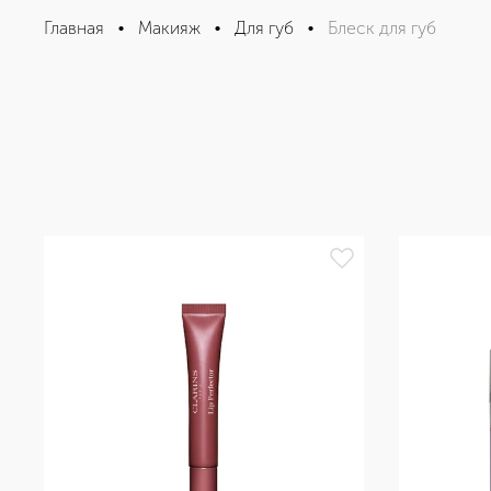
Главная
•
Макияж
•
Для губ
•
Блеск для губ