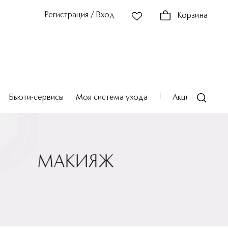
Регистрация / Вход
Корзина
Бьюти-сервисы
Моя система ухода
Акции
Театр