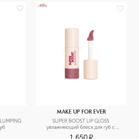
-40%
MAKE UP FOR EVER
PLUMPING 
SUPER BOOST LIP GLOSS 
губ
увлажняющий блеск для губ с 
эффектом объема
1 650
¤