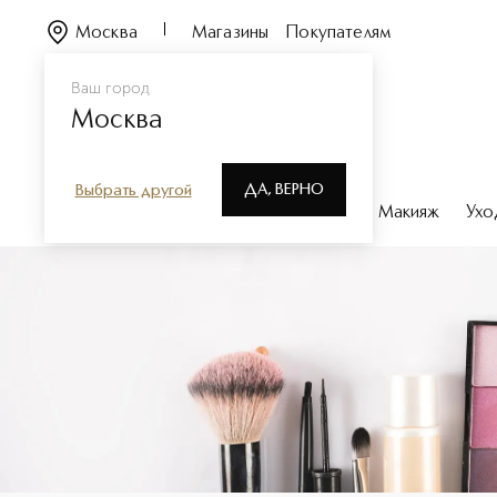
Москва
Магазины
Покупателям
Ваш город
Москва
ДА, ВЕРНО
Выбрать другой
Каталог
Бренды
Парфюмерия
Макияж
Ухо
Блеск для губ