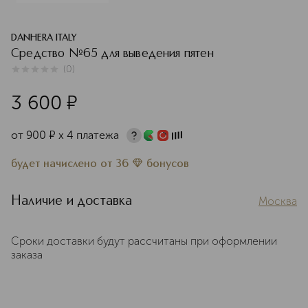
DANHERA ITALY
Средство №65 для выведения пятен
(
0
)
0
из
5
0
3 600
¤
от
900
¤
х 4 платежа
будет начислено
от
36
бонусов
Наличие и доставка
Москва
Сроки доставки будут рассчитаны при оформлении
заказа