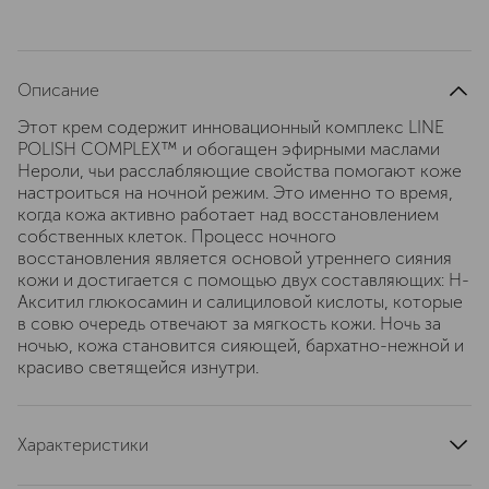
Описание
Этот крем содержит инновационный комплекс LINE
POLISH COMPLEX™ и обогащен эфирными маслами
Нероли, чьи расслабляющие свойства помогают коже
настроиться на ночной режим. Это именно то время,
когда кожа активно работает над восстановлением
собственных клеток. Процесс ночного
восстановления является основой утреннего сияния
кожи и достигается с помощью двух составляющих: Н-
Акситил глюкосамин и салициловой кислоты, которые
в совю очередь отвечают за мягкость кожи. Ночь за
ночью, кожа становится сияющей, бархатно-нежной и
красиво светящейся изнутри.
Характеристики
артикул
D6P3010000