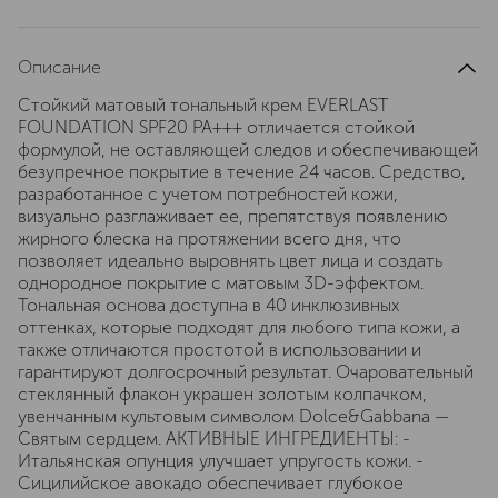
Описание
Стойкий матовый тональный крем EVERLAST
FOUNDATION SPF20 PA+++ отличается стойкой
формулой, не оставляющей следов и обеспечивающей
безупречное покрытие в течение 24 часов. Средство,
разработанное с учетом потребностей кожи,
визуально разглаживает ее, препятствуя появлению
жирного блеска на протяжении всего дня, что
позволяет идеально выровнять цвет лица и создать
однородное покрытие с матовым 3D-эффектом.
Тональная основа доступна в 40 инклюзивных
оттенках, которые подходят для любого типа кожи, а
также отличаются простотой в использовании и
гарантируют долгосрочный результат. Очаровательный
стеклянный флакон украшен золотым колпачком,
увенчанным культовым символом Dolce&Gabbana —
Святым сердцем. АКТИВНЫЕ ИНГРЕДИЕНТЫ: -
Итальянская опунция улучшает упругость кожи. -
Сицилийское авокадо обеспечивает глубокое