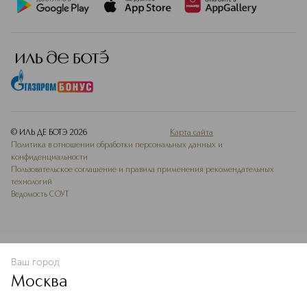
© ИЛЬ ДЕ БОТЭ
2026
Карта сайта
Политика в отношении обработки персональных данных и
конфиденциальности
Пользовательское соглашение и правила применения рекомендательных
технологий
Ведомость СОУТ
Ваш город
В КОРЗИНУ
КУПИТЬ СЕЙЧАС
Москва
Мы используем cookie-файлы и сервисы веб-аналитики. Они