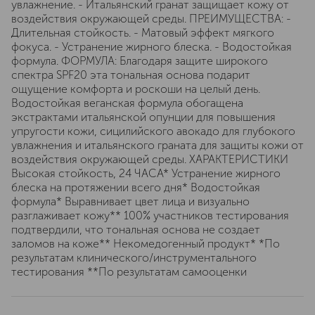
увлажнение. - Итальянский гранат защищает кожу от
воздействия окружающей среды. ПРЕИМУЩЕСТВА: -
Длительная стойкость. - Матовый эффект мягкого
фокуса. - Устранение жирного блеска. - Водостойкая
формула. ФОРМУЛА: Благодаря защите широкого
спектра SPF20 эта тональная основа подарит
ощущение комфорта и роскоши на целый день.
Водостойкая веганская формула обогащена
экстрактами итальянской опунции для повышения
упругости кожи, сицилийского авокадо для глубокого
увлажнения и итальянского граната для защиты кожи от
воздействия окружающей среды. ХАРАКТЕРИСТИКИ
Высокая стойкость, 24 ЧАСА* Устранение жирного
блеска на протяжении всего дня* Водостойкая
формула* Выравнивает цвет лица и визуально
разглаживает кожу** 100% участников тестирования
подтвердили, что тональная основа не создает
заломов на коже** Некомедогенный продукт* *По
результатам клинического/инструментального
тестирования **По результатам самооценки