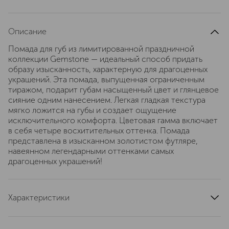
Описание
Помада для губ из лимитированной праздничной
коллекции Gemstone — идеальный способ придать
образу изысканность, характерную для драгоценных
украшений. Эта помада, выпущенная ограниченным
тиражом, подарит губам насыщенный цвет и глянцевое
сияние одним нанесением. Легкая гладкая текстура
мягко ложится на губы и создает ощущение
исключительного комфорта. Цветовая гамма включает
в себя четыре восхитительных оттенка. Помада
представлена в изысканном золотистом футляре,
навеянном легендарными оттенками самых
драгоценных украшений!
Характеристики
артикул
P4DN1002