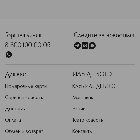
<p class="MsoNormal"><span style="font-size: 12.0pt; lin
Горячая линия
Следите за новостями
8-800-100-00-05
Для вас
ИЛЬ ДЕ БОТЭ
Подарочные карты
КЛУБ ИЛЬ ДЕ БОТЭ
Сервисы красоты
Магазины
Доставка
Акции
Оплата
Театр красоты
Обмен и возврат
Контакты