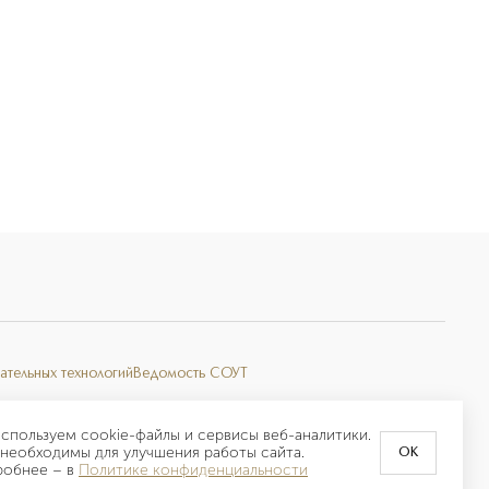
ательных технологий
Ведомость СОУТ
спользуем cookie-файлы и сервисы веб-аналитики.
необходимы для улучшения работы сайта.
OK
робнее –
в
Политике конфиденциальности