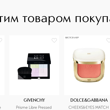
тим товаром поку
БЕСТСЕЛЛЕР
GIVENCHY
DOLCE&GABBANA
 
Prisme Libre Pressed 
CHEEKS&EYES MATCH 