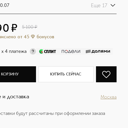
Еще 17
0.07
90
¤
5 100
¤
ачислено
от
45
бонусов
¤
х 4 платежа
 КОРЗИНУ
КУПИТЬ СЕЙЧАС
 и доставка
Москва
ставки будут рассчитаны при оформлении заказа