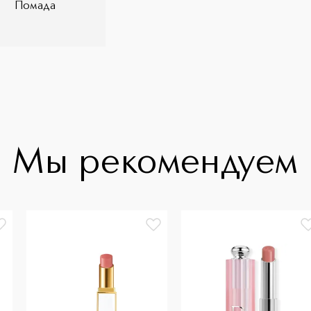
Помада
татам инструментального тестирования
Мы рекомендуем