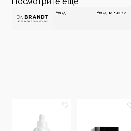
Посмотрите ещё
Уход
Уход за лицом