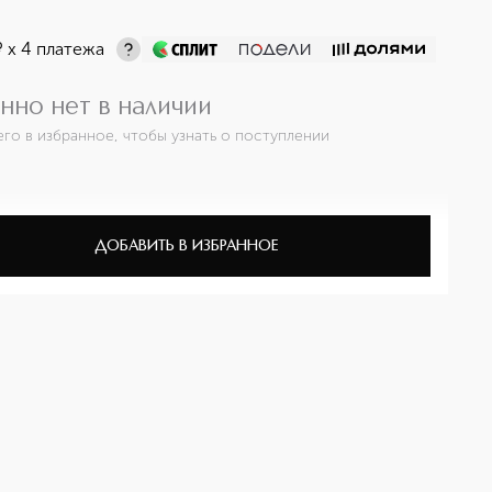
¤
х 4 платежа
нно нет в наличии
его в избранное, чтобы узнать о поступлении
ДОБАВИТЬ В ИЗБРАННОЕ