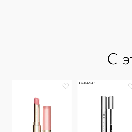
С э
БЕСТСЕЛЛЕР