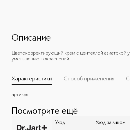
Описание
Цветокорректирующий крем с центеллой азиатской у
уменьшению покраснений.
Характеристики
Способ применения
С
артикул
Посмотрите ещё
Уход
Уход за лицом