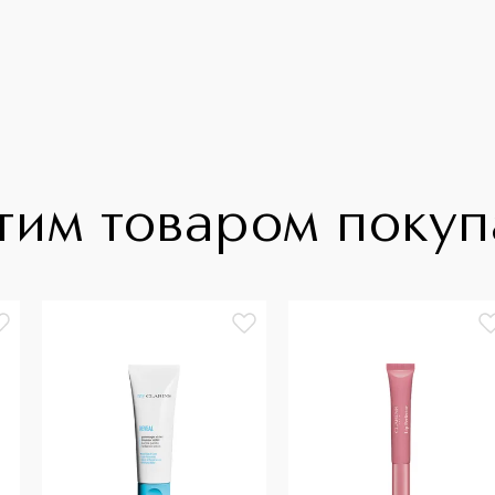
тим товаром поку