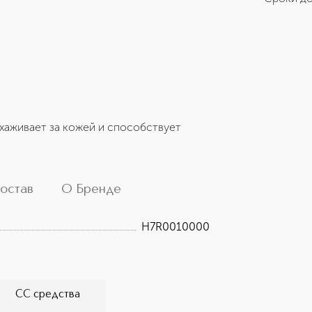
хаживает за кожей и способствует
остав
О Бренде
H7R0010000
CC средства