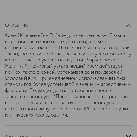
Описание
Крем №1 в линейке Dr.Jart+ для чувствительной кожи
содержит активные ингредиентами, в том числе
специальный комплекс Центеллы Азиатской (тигровой
травы), который помогает эффективно успокоить кожу,
восстановить и укрепить защитный барьер кожи.
Нелипкий, нежирный увлажняющий крем действует
при контакте с кожей, успокаивая ее и придавая ей
здоровый вид. При ежедневном использовании кожа
становится более устойчивой к внешним агрессивным
факторам. Подходит для использования после
лазерных процедур*. *Протестировано, что средство
безопасно для использования после процедуры
интенсивного импульсного света (IPL) в ходе 1 недели
клинических исследований.
Характеристики