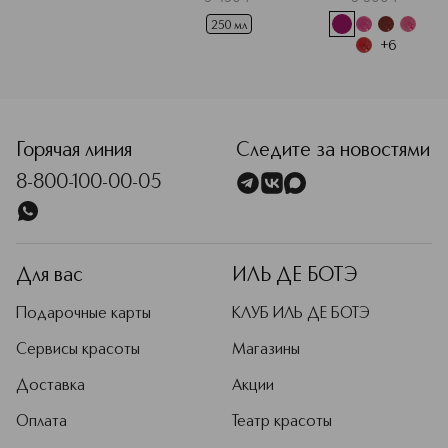
250 мл
+
6
<p class="MsoNormal"><span style="font-size: 12.0pt; lin
Горячая линия
Следите за новостями
8-800-100-00-05
Для вас
ИЛЬ ДЕ БОТЭ
Подарочные карты
КЛУБ ИЛЬ ДЕ БОТЭ
Сервисы красоты
Магазины
Доставка
Акции
Оплата
Театр красоты