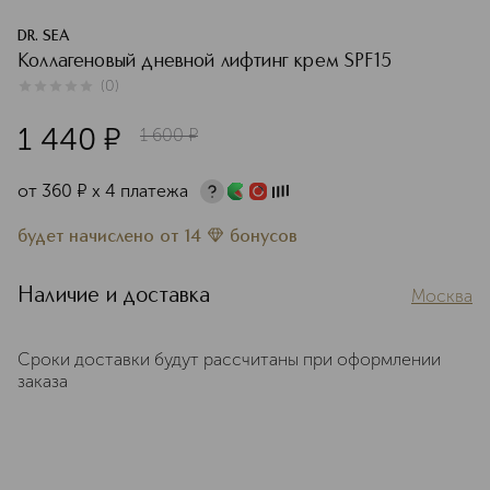
DR. SEA
Коллагеновый дневной лифтинг крем SPF15
(
0
)
0
из
5
0
1 440
¤
1 600
¤
от
360
¤
х 4 платежа
будет начислено
от
14
бонусов
Наличие и доставка
Москва
Сроки доставки будут рассчитаны при оформлении
заказа