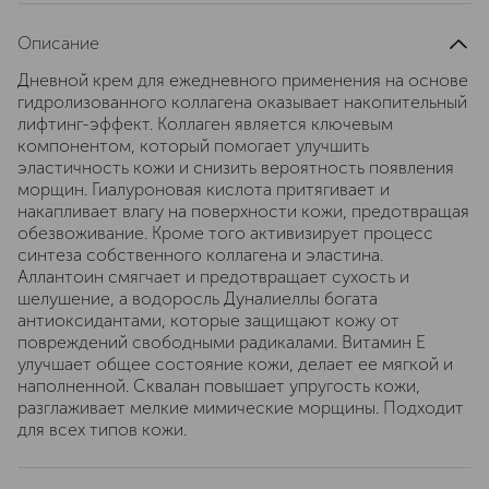
Описание
Дневной крем для ежедневного применения на основе
гидролизованного коллагена оказывает накопительный
лифтинг-эффект. Коллаген является ключевым
компонентом, который помогает улучшить
эластичность кожи и снизить вероятность появления
морщин. Гиалуроновая кислота притягивает и
накапливает влагу на поверхности кожи, предотвращая
обезвоживание. Кроме того активизирует процесс
синтеза собственного коллагена и эластина.
Аллантоин смягчает и предотвращает сухость и
шелушение, а водоросль Дуналиеллы богата
антиоксидантами, которые защищают кожу от
повреждений свободными радикалами. Витамин Е
улучшает общее состояние кожи, делает ее мягкой и
наполненной. Сквалан повышает упругость кожи,
разглаживает мелкие мимические морщины. Подходит
для всех типов кожи.