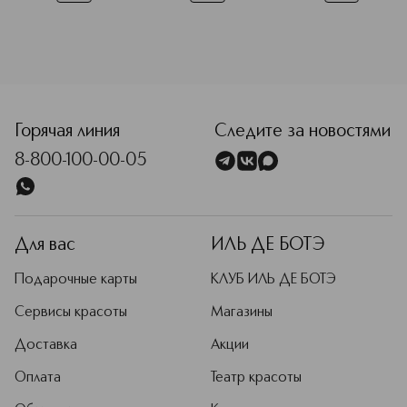
<p class="MsoNormal"><span style="font-size: 12.0pt; line
Горячая линия
Следите за новостями
8-800-100-00-05
Для вас
ИЛЬ ДЕ БОТЭ
Подарочные карты
КЛУБ ИЛЬ ДЕ БОТЭ
Сервисы красоты
Магазины
Доставка
Акции
Оплата
Театр красоты