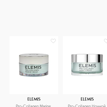
ELEMIS
ELEMIS
Pro-Collagen Marine 
Pro-Collagen Ночной 