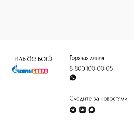
<p class="MsoNormal"><span style="font-size: 12.0pt; line
Горячая линия
8-800-100-00-05
Следите за новостями