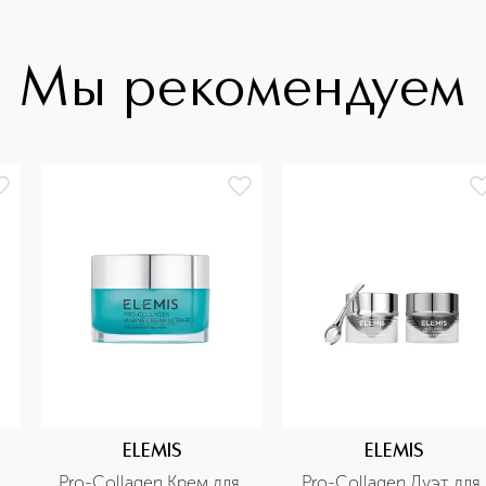
Мы рекомендуем
ELEMIS
ELEMIS
Pro-Collagen Крем для 
Pro-Collagen Дуэт для 