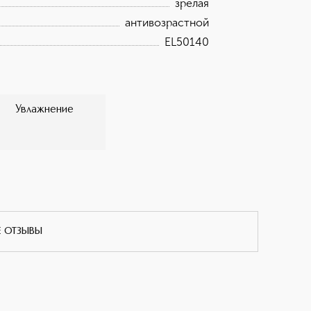
зрелая
антивозрастной
EL50140
Увлажнение
Е ОТЗЫВЫ