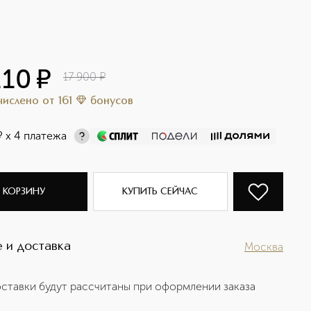
110
¤
17 900
¤
ачислено
от
161
бонусов
¤
х 4 платежа
 КОРЗИНУ
КУПИТЬ СЕЙЧАС
 и доставка
Москва
ставки будут рассчитаны при оформлении заказа