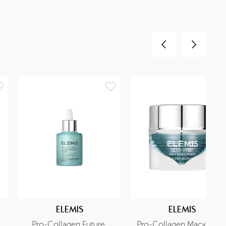
ELEMIS
ELEMIS
Pro-Collagen Future 
Pro-Collagen Маска для 