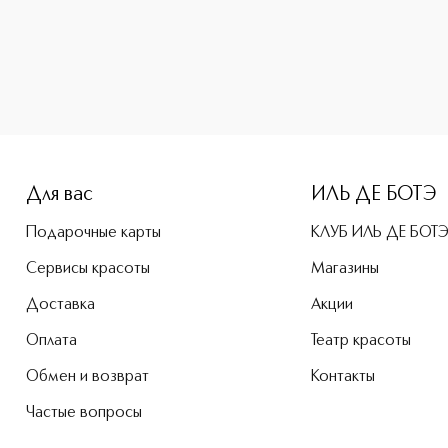
-height: 107%; color: #00b0f0;">Pro-Collagen Marine Крем д
Для вас
ИЛЬ ДЕ БОТЭ
Подарочные карты
КЛУБ ИЛЬ ДЕ БОТ
Сервисы красоты
Магазины
Доставка
Акции
Оплата
Театр красоты
Обмен и возврат
Контакты
Частые вопросы