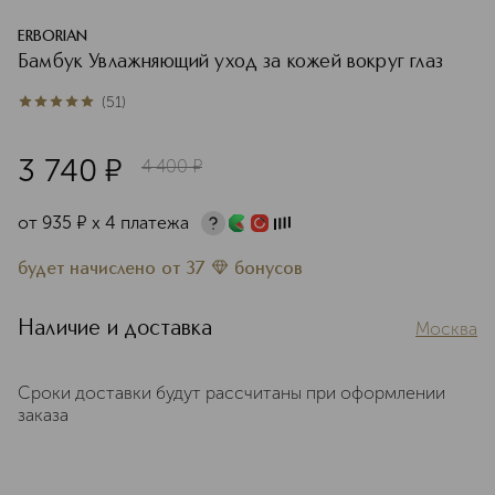
ERBORIAN
Бамбук Увлажняющий уход за кожей вокруг глаз
(
51
)
4.8
из
5
51
3 740
¤
4 400
¤
от
935
¤
х 4 платежа
будет начислено
от
37
бонусов
Наличие и доставка
Москва
Сроки доставки будут рассчитаны при оформлении
заказа