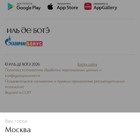
© ИЛЬ ДЕ БОТЭ
2026
Карта сайта
Политика в отношении обработки персональных данных и
конфиденциальности
Пользовательское соглашение и правила применения рекомендательных
технологий
Ведомость СОУТ
Ваш город
ДОБАВИТЬ В ИЗБРАННОЕ
Москва
Мы используем cookie-файлы и сервисы веб-аналитики. Они