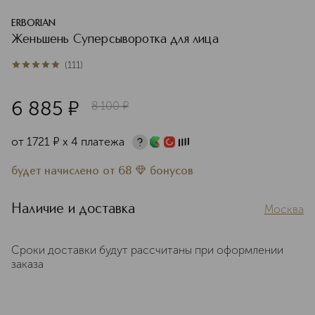
ERBORIAN
Женьшень Суперсыворотка для лица
(
111
)
4.9
из
5
111
6 885
¤
8 100
¤
от
1721
¤
х 4 платежа
будет начислено
от
68
бонусов
Наличие и доставка
Москва
Сроки доставки будут рассчитаны при оформлении
заказа