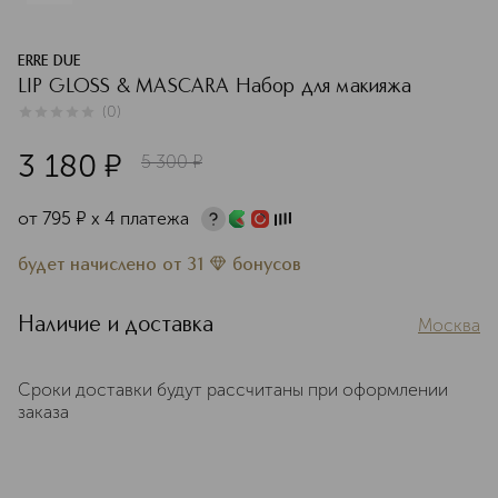
ERRE DUE
LIP GLOSS & MASCARA Набор для макияжа
(
0
)
0
из
5
0
3 180
¤
5 300
¤
от
795
¤
х 4 платежа
будет начислено
от
31
бонусов
Наличие и доставка
Москва
Сроки доставки будут рассчитаны при оформлении
заказа