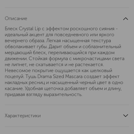
Описание
Блеск Crystal Lip с эффектом роскошного сияния -
идеальный акцент для повседневного или яркого
вечернего образа. Легкая насыщенная текстура
обволакивает губы. Дарит объем и соблазнительный
мерцающий блеск, переливающийся при каждом
движении. Стойкая формула с микрочастицами света
не липнет, не скатывается и не растекается.
Невесомое покрытие ощущается как шелковый
поцелуй. Тушь Drama Sized Mascara создает эффект
накладных ресниц и насыщенный черный цвет в одно
касание. Удобная щеточка добавляет объем и длину,
придавая взгляду выразительность.
Характеристики
страна производства
Россия