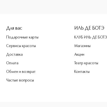
e-height: 107%; color: #00b0f0;">HIGHLIGHTER & PRIMER Наб
Для вас
ИЛЬ ДЕ БОТЭ
Подарочные карты
КЛУБ ИЛЬ ДЕ БОТ
Сервисы красоты
Магазины
Доставка
Акции
Оплата
Театр красоты
Обмен и возврат
Контакты
Частые вопросы