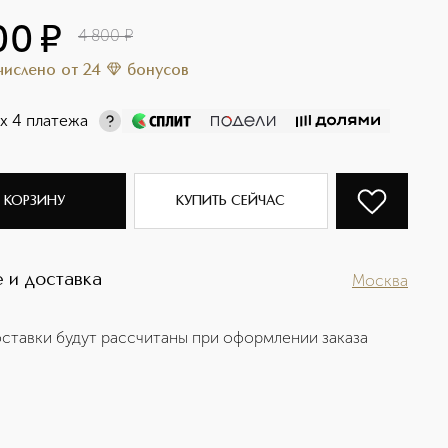
00
¤
4 800
¤
ачислено
от
24
бонусов
х 4 платежа
 КОРЗИНУ
КУПИТЬ СЕЙЧАС
 и доставка
Москва
ставки будут рассчитаны при оформлении заказа