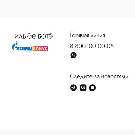
<p class="MsoNormal"><span style="font-size: 12.0pt; lin
Горячая линия
8-800-100-00-05
Следите за новостями