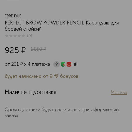
ERRE DUE
PERFECT BROW POWDER PENCIL Карандаш для
бровей стойкий
(
0
)
0
из
5
0
925
¤
1 850
¤
от
231
¤
х 4 платежа
будет начислено
от
9
бонусов
Наличие и доставка
Москва
Сроки доставки будут рассчитаны при оформлении
заказа