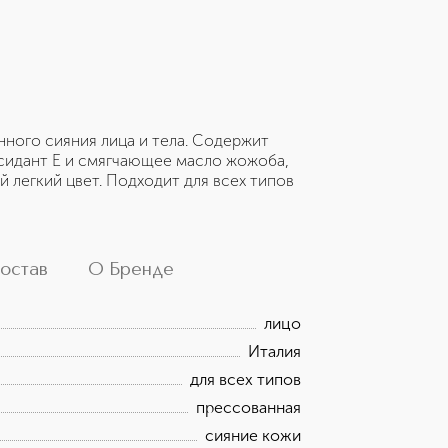
ного сияния лица и тела. Содержит
сидант Е и смягчающее масло жожоба,
 легкий цвет. Подходит для всех типов
остав
О Бренде
лицо
Италия
для всех типов
прессованная
сияние кожи