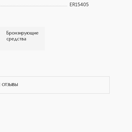
ER15405
Бронзирующие
средства
Е ОТЗЫВЫ