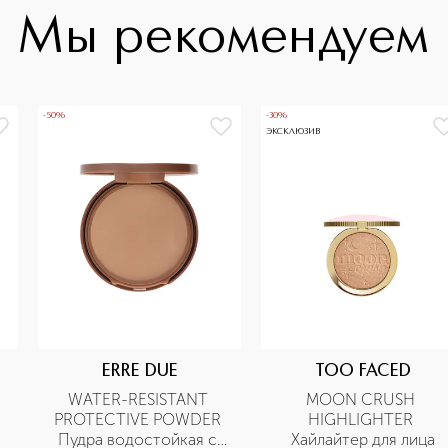
Мы рекомендуем
-50%
-30%
ЭКСКЛЮЗИВ
ERRE DUE
TOO FACED
WATER-RESISTANT 
MOON CRUSH 
PROTECTIVE POWDER 
HIGHLIGHTER 
Пудра водостойкая с 
Хайлайтер для лица