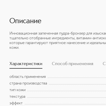
Описание
Инновационная запеченная пудра-бронзер для изыскан
тщательно отобранные ингредиенты, витамин-антиок
которые гарантируют приятное нанесение и идеальный
кожи.
Характеристики
Способ применения
С
область применения
страна производства
тип кожи
текстура
эффект