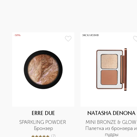
-50%
ЭКСКЛЮЗИВ
ERRE DUE
NATASHA DENONA
SPARKLING POWDER 
MINI BRONZE & GLOW 
Бронзер
Палетка из бронзера и 
пудры
(
7
)