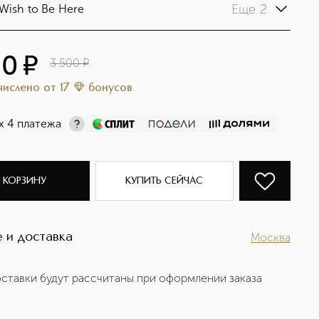
Еще 2
Wish to Be Here
50
¤
3 500
¤
ачислено
от
17
бонусов
х 4 платежа
 КОРЗИНУ
КУПИТЬ СЕЙЧАС
 и доставка
Москва
ставки будут рассчитаны при оформлении заказа