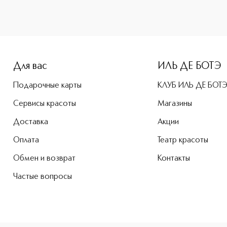
e-height: 107%; color: #00b0f0;">SPARKLING POWDER Бронзер
Для вас
ИЛЬ ДЕ БОТЭ
Подарочные карты
КЛУБ ИЛЬ ДЕ БОТ
Сервисы красоты
Магазины
Доставка
Акции
Оплата
Театр красоты
Обмен и возврат
Контакты
Частые вопросы