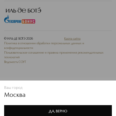
© ИЛЬ ДЕ БОТЭ
2026
Карта сайта
Политика в отношении обработки персональных данных и
конфиденциальности
Пользовательское соглашение и правила применения рекомендательных
технологий
Ведомость СОУТ
Ваш город
В КОРЗИНУ
КУПИТЬ СЕЙЧАС
Москва
Мы используем cookie-файлы и сервисы веб-аналитики. Они
необходимы для улучшения работы сайта. Подробнее –
OK
в
Политике конфиденциальности
ДА, ВЕРНО