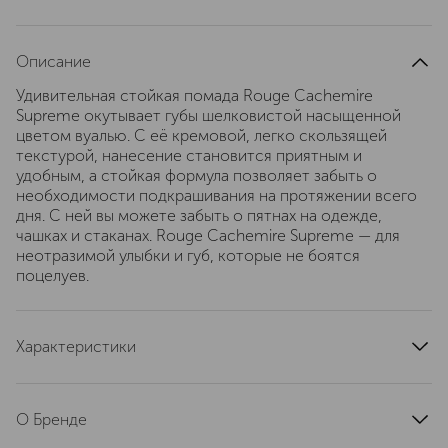
Описание
Удивительная стойкая помада Rouge Cachemire
Supreme окутывает губы шелковистой насыщенной
цветом вуалью. С её кремовой, легко скользящей
текстурой, нанесение становится приятным и
удобным, а стойкая формула позволяет забыть о
необходимости подкрашивания на протяжении всего
дня. С ней вы можете забыть о пятнах на одежде,
чашках и стаканах. Rouge Cachemire Supreme — для
неотразимой улыбки и губ, которые не боятся
поцелуев.
Характеристики
артикул
RCS500
О Бренде