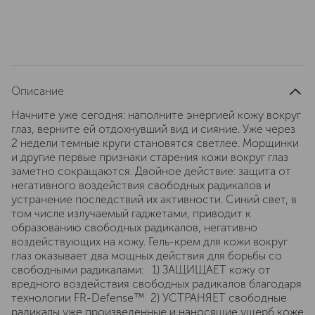
Описание
Начните уже сегодня: наполните энергией кожу вокруг
глаз, верните ей отдохнувший вид и сияние. Уже через
2 недели темные круги становятся светлее. Морщинки
и другие первые признаки старения кожи вокруг глаз
заметно сокращаются. Двойное действие: защита от
негативного воздействия свободных радикалов и
устранение последствий их активности. Синий свет, в
том числе излучаемый гаджетами, приводит к
образованию свободных радикалов, негативно
воздействующих на кожу. Гель-крем для кожи вокруг
глаз оказывает два мощных действия для борьбы со
свободными радикалами: 1) ЗАЩИЩАЕТ кожу от
вредного воздействия свободных радикалов благодаря
технологии FR-Defense™ 2) УСТРАНЯЕТ свободные
радикалы уже произведенные и наносящие ущерб коже