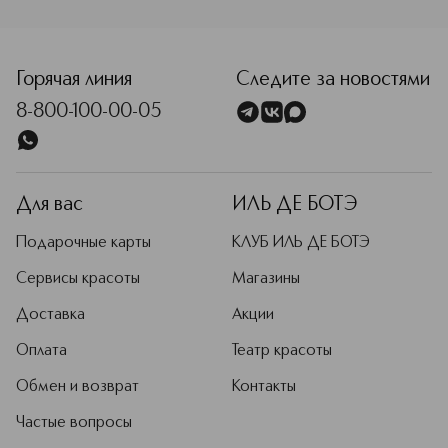
<p class="MsoNormal"><span style="font-size: 12.0pt; line
Горячая линия
Следите за новостями
8-800-100-00-05
Для вас
ИЛЬ ДЕ БОТЭ
Подарочные карты
КЛУБ ИЛЬ ДЕ БОТЭ
Сервисы красоты
Магазины
Доставка
Акции
Оплата
Театр красоты
Обмен и возврат
Контакты
Частые вопросы