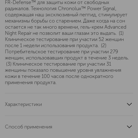
FR-Defense™ для защиты кожи от свободных
радикалов. Технология Chronolux™ Power Signal,
содержащая наш эксклюзивный пептид, стимулирует
механизмы борьбы со старением. Даже когда на сон
остается не так много времени, гель-крем Advanced
Night Repair не позволит ваши глазам это выдать. (1)
Клиническое тестирование при участии 52 женщин
после 1 недели использования продукта. (2)
Потребительское тестирование при участии 279
женщин, использовавших продукт в течение 3 недель.
(3) Клиническое тестирование при участии 31
женщины показало повышение уровня увлажнения
кожи в течение 100 часов после однократного
применения продукта.
Характеристики
артикул
PYL5010000
Способ применения
Наносите утром и вечером на кожу области вокруг