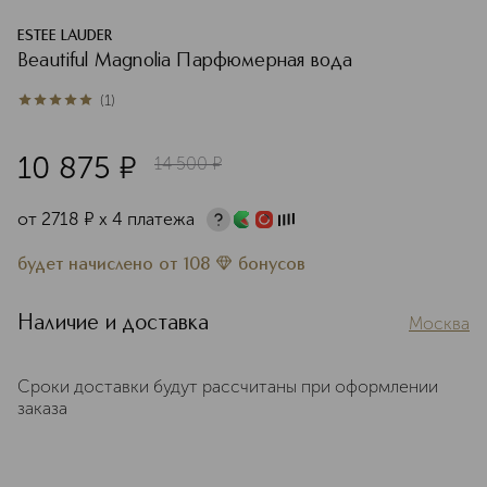
ESTEE LAUDER
Beautiful Magnolia Парфюмерная вода
(
1
)
5
из
5
1
10 875
¤
14 500
¤
от
2718
¤
х 4 платежа
будет начислено
от
108
бонусов
Наличие и доставка
Москва
Сроки доставки будут рассчитаны при оформлении
заказа