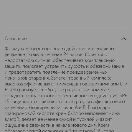
Описание
Формула многостороннего действия интенсивно
увлажняет кожу в течение 24 часов, борется с
недостатком сияния, обеспечивает комплексную
защиту, помогает устранить сухость и обезвоживание
и предотвратить появление преждевременных
признаков старения. Запатентованный комплекс
высокоэффективных антиоксидантов с витаминами C и
E нейтрализует свободные радикалы и помогает
оградить кожу от любого негативного воздействия. SPF
15 защищает от широкого спектра ультрафиолетового
излучения, блокируя лучи групп A и B. Благодаря
гиалуроновой кислоте крем быстро наполняет кожу
влагой, делает ее менее сухой и тусклой и дарит
ощущение свежести в начале нового дня. Крем
обладает легкой освежающей текстурой, быстро